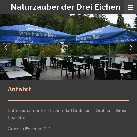
Naturzauber der Drei Eichen
Zum
Hauptinhalt
springen
Anfahrt
Naturzauber der Drei Eichen Bad Dürkheim - Grethen - Gross-
Eppental
Grosses Eppental 212